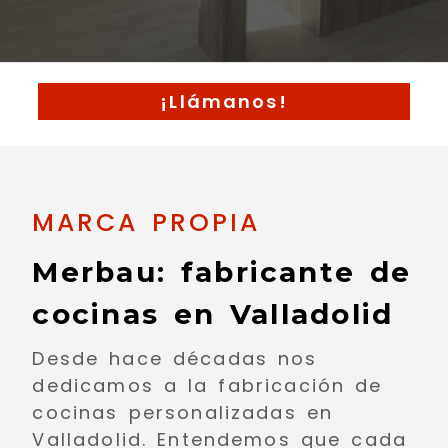
Fabricación y repara
¡Llámanos!
MARCA PROPIA
Merbau: fabricante de
cocinas en Valladolid
Desde hace décadas nos
dedicamos a la fabricación de
cocinas personalizadas en
Valladolid. Entendemos que cada