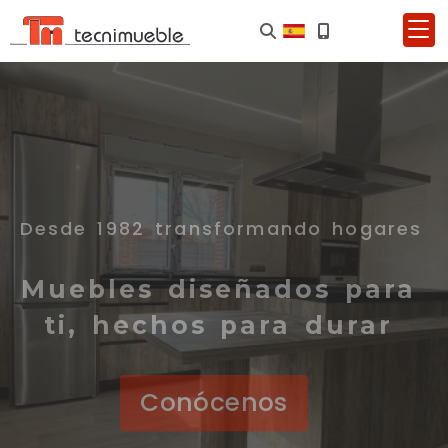
Desde 1982 transformando hogares
Muebles diseñados para
ti, hechos para durar
Conócenos