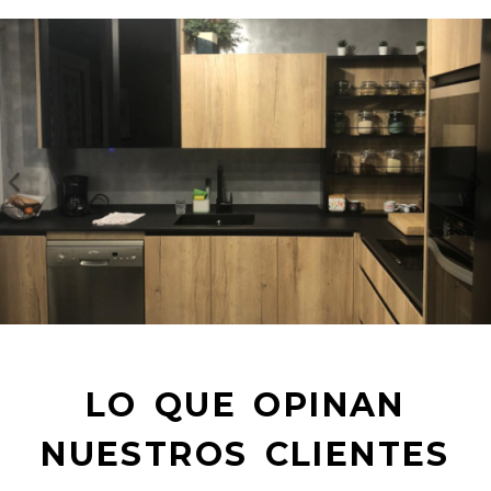
Anterior
S
LO QUE OPINAN
NUESTROS CLIENTES