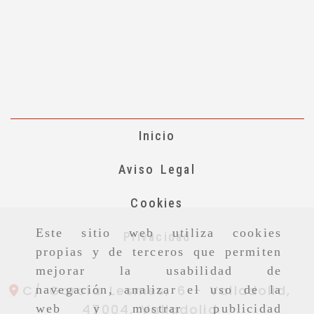
Inicio
Aviso Legal
Cookies
Este sitio web utiliza cookies
Privacidad
propias y de terceros que permiten
mejorar la usabilidad de
C/ García Lesmes, 6 -
Valladolid,
navegación, analizar el uso de la
47004,
Valladolid
web y mostrar publicidad