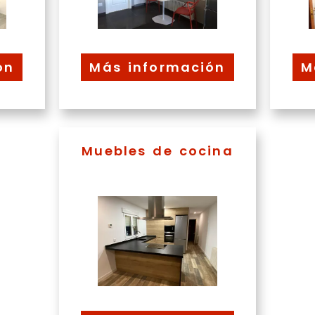
ón
Más información
M
Muebles de cocina