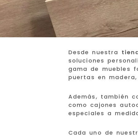
Desde nuestra
tien
soluciones persona
gama de muebles fa
puertas en madera,
Además, también 
como cajones autoci
especiales a medid
Cada uno de nuest