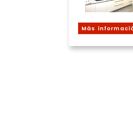
Más informaci