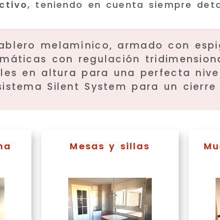
ctivo
, teniendo en cuenta siempre det
ablero melamínico, armado con espi
máticas con regulación tridimensiona
les en altura para una perfecta nive
istema Silent System para un cierre 
na
Mesas y sillas
Mu