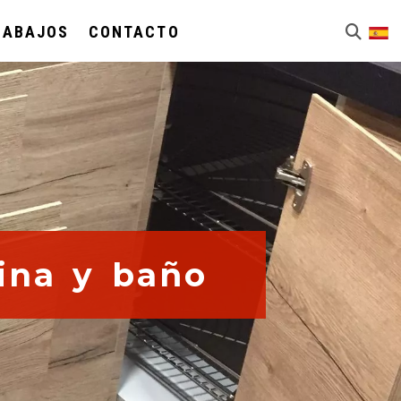
RABAJOS
CONTACTO
ina y baño