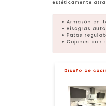
estéticamente atra
Armazón en t
Bisagras auto
Patas regulab
Cajones con s
Diseño de coci