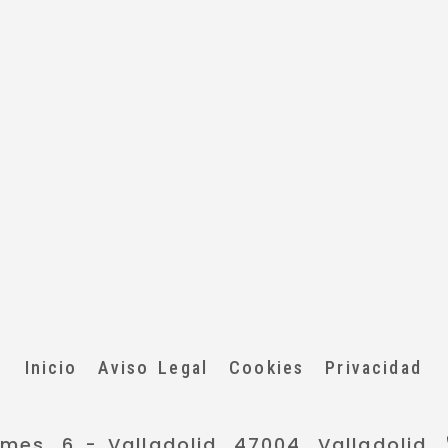
Inicio
Aviso Legal
Cookies
Privacidad
smes, 6 -
Valladolid,
47004,
Valladolid