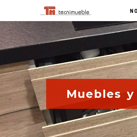
N
Muebles y